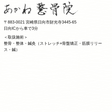
〒883-0021 宮崎県日向市財光寺3445-65
日向ICから車で3分
＜取扱施術＞
整骨・整体・鍼灸（ストレッチ×骨盤矯正・筋膜リリー
ス・鍼）