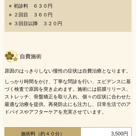
初診料 ６３０円
２回目 ３６０円
３回目以降 ３２０円
自費施術
原因のはっきりしない慢性の症状は自費治療となります。
しっかり時間をかけ、
丁寧な問診を行い、エビデンスに基
づく検査で原因を突き止めます。施術には筋膜リリース、
ストレッチ、骨盤矯正を取り入れ、個々の症状に合わせた
最適な治療を提供。再発防止にも注力し、日常生活でのア
ドバイスやアフターケアを充実させています。
施術料（約４０分）
3,500円