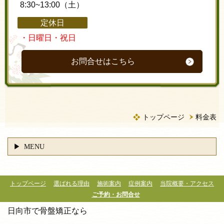
8:30~13:00（土）
定休日
・日曜日・祝日
お問合せはこちら
トップページ
料金表
MENU
トップページ
選ばれる理由
施術案内
症例案内
当院概要・アクセス
ご予約・お問合せ
日向市で骨盤矯正なら