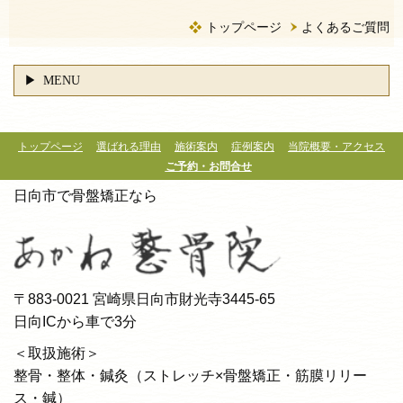
トップページ
よくあるご質問
MENU
トップページ
選ばれる理由
施術案内
症例案内
当院概要・アクセス
ご予約・お問合せ
日向市で骨盤矯正なら
〒883-0021 宮崎県日向市財光寺3445-65
日向ICから車で3分
＜取扱施術＞
整骨・整体・鍼灸（ストレッチ×骨盤矯正・筋膜リリー
ス・鍼）